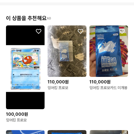
이 상품을 추천해요
AD
110,000원
110,000원
잉어킹 프로모
잉어킹 프로모카드 미개봉
100,000원
잉어킹 프로모