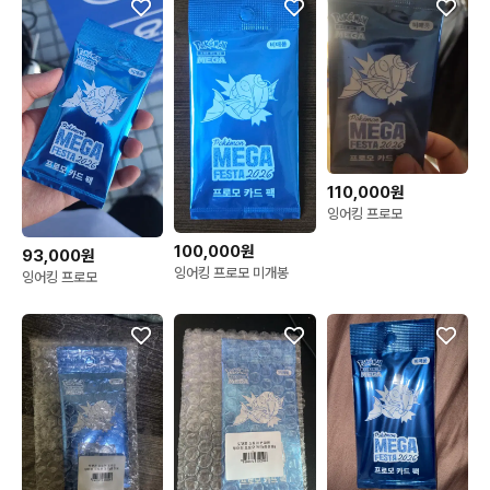
110,000원
잉어킹 프로모
100,000원
93,000원
잉어킹 프로모 미개봉
잉어킹 프로모