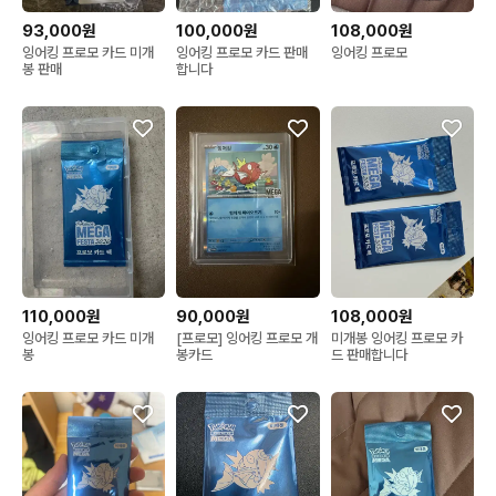
93,000원
100,000원
108,000원
잉어킹 프로모 카드 미개
잉어킹 프로모 카드 판매
잉어킹 프로모
봉 판매
합니다
110,000원
90,000원
108,000원
잉어킹 프로모 카드 미개
[프로모] 잉어킹 프로모 개
미개봉 잉어킹 프로모 카
봉
봉카드
드 판매합니다