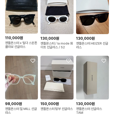
110,000원
130,000원
130,000원
젠틀몬스터 x 틸다 스윈튼
젠틀몬스터 / la mode 화
젠틀몬스터 HEIZER 선글
콜라보 선글라스
이트 선글라스 / 52
라스
98,000원
150,000원
130,000원
젠틀몬스터 밀 MILL 선글
젠틀몬스터 탐부 선글라스
젠틀몬스터 선글라스
라스
TAM