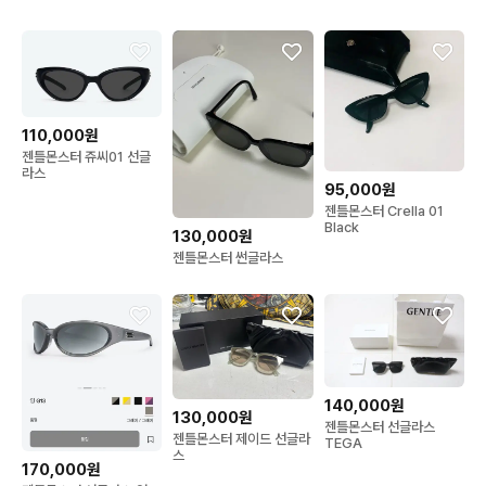
110,000원
젠틀몬스터 쥬씨01 선글
라스
95,000원
젠틀몬스터 Crella 01
Black
130,000원
젠틀몬스터 썬글라스
140,000원
130,000원
젠틀몬스터 선글라스
젠틀몬스터 제이드 선글라
TEGA
스
170,000원