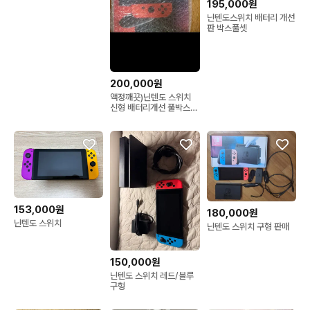
195,000원
닌텐도스위치 배터리 개선
판 박스풀셋
200,000원
액정깨끗)닌텐도 스위치
신형 배터리개선 풀박스
+파우치
153,000원
180,000원
닌텐도 스위치
닌텐도 스위치 구형 판매
150,000원
닌텐도 스위치 레드/블루
구형