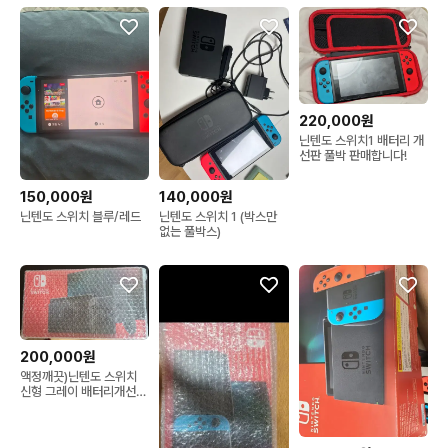
220,000원
닌텐도 스위치1 배터리 개
선판 풀박 판매합니다!
150,000원
140,000원
닌텐도 스위치 블루/레드
닌텐도 스위치 1 (박스만
없는 풀박스)
200,000원
액정깨끗)닌텐도 스위치
신형 그레이 배터리개선
풀박스+케이스