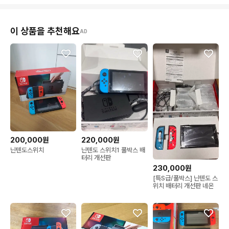
이 상품을 추천해요
AD
200,000원
220,000원
닌텐도스위치
닌텐도 스위치1 풀박스 배
터리 개선판
230,000원
[특S급/풀박스] 닌텐도 스
위치 배터리 개선판 네온