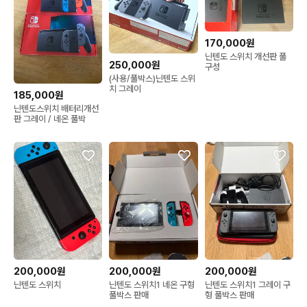
170,000원
닌텐도 스위치 개선판 풀
250,000원
구성
(사용/풀박스)닌텐도 스위
치 그레이
185,000원
닌텐도스위치 배터리개선
판 그레이 / 네온 풀박
200,000원
200,000원
200,000원
닌텐도 스위치
닌텐도 스위치1 네온 구형
닌텐도 스위치1 그레이 구
풀박스 판매
형 풀박스 판매