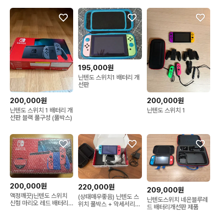
195,000원
닌텐도 스위치1 배터리 개
선판
200,000원
200,000원
닌텐도 스위치 1 배터리 개
닌텐도 스위치 1
선판 블랙 풀구성 (풀박스)
200,000원
220,000원
209,000원
액정깨끗)닌텐도 스위치
(상태매우좋음) 닌텐도 스
닌텐도스위치 네온블루레
신형 마리오 레드 배터리
위치 풀박스 + 악세서리
드 배터리개선판 제품
개선 풀박스+냥발캡
포함