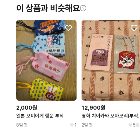
이 상품과 비슷해요
12,900원
2,000원
영화 치이카와 오마모리(
일본 오미야게 행운 부적
2일 전
5
8일 전
1