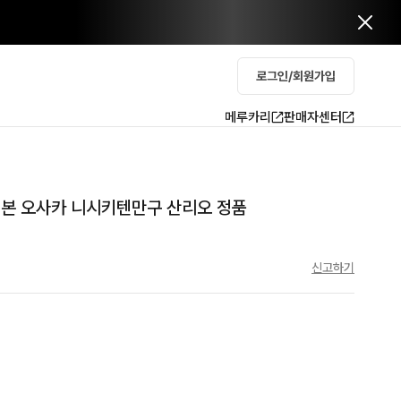
로그인/회원가입
메루카리
판매자센터
일본 오사카 니시키텐만구 산리오 정품
신고하기