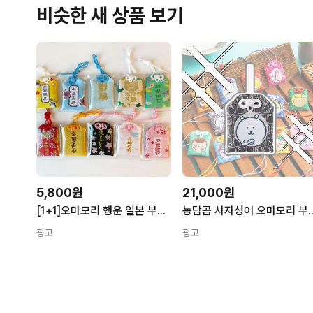
비슷한 새 상품 보기
5,800원
21,000원
[1+1]오마모리 행운 일본 부적 새해
농담곰 사자성어 오마모리 부적
광고
광고