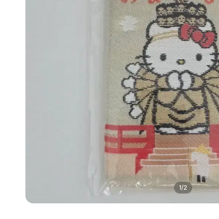
1
/
2