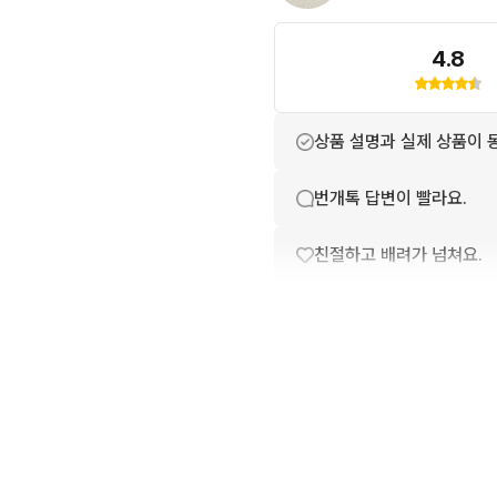
4.8
상품 설명과 실제 상품이 
번개톡 답변이 빨라요.
친절하고 배려가 넘쳐요.
포장이 깔끔해요.
배송이 빨라요.
상품 정보가 자세히 적혀있
구매확정이 빨라요.