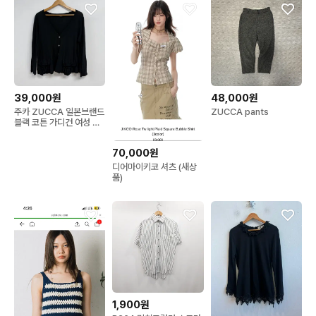
39,000원
48,000원
주카 ZUCCA 일본브랜드
ZUCCA pants
블랙 코튼 가디건 여성 M
JS61
70,000원
디어마이키코 셔츠 (새상
품)
1,900원