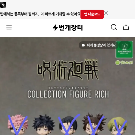
앱에서는 등록부터 찜까지, 더 빠르게 거래할 수 있어요
앱 다운로드
뒤에 동영상이 있어요
1
/
1