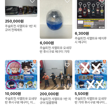
250,000원
주술회전 사멸회유 1탄 피
규어 전체세트
6,300원
주술회전 사멸회유 메지루
시 메구미
6,000원
주술회전 사멸회유 오네무
탄 후시구로 메구미 가챠
10,000원
5,500원
200,000원
주술회전 사멸회유 오네무
주술회전 사멸회유 오네무
주술회전 사멸회유 1탄 피
탄 후시구로 메구미, 이타
탄 가챠 후시구로 메구미
규어 일괄판매
도리 유지 가챠 피규어 일
판매
괄 판매합니다