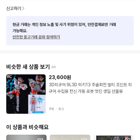
서울 직거래도 가능합니다.
신고하기
현금 거래는 개인 정보 노출 및 사기 위험이 있어, 안전결제로만 거래
가능해요.
안전한 중고거래 문화 함께하기
비슷한 새 상품 보기
AD
23,600
원
3D피규어 9L3D 럭키13 주술회전 멀티 조인트 피
규어 수집용 전신 가동 로봇 멋진 생일 선물용
쿠팡 ・
광고
이 상품과 비슷해요