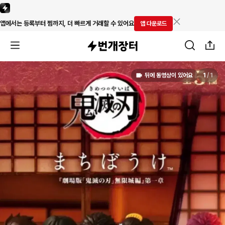
앱에서는 등록부터 찜까지, 더 빠르게 거래할 수 있어요
앱 다운로드
뒤에 동영상이 있어요
1
/
1