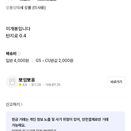
상품상태
새 상품 (미사용)
미개봉입니다

탄지로 0.4
배송비
일반 4,000원
|
GS • CU반값 2,000원
뽀잉뽀옹
바로가기
4.8
・ 후기
28
・ 거래내역
38
신고하기
현금 거래는 개인 정보 노출 및 사기 위험이 있어, 안전결제로만 거래
가능해요.