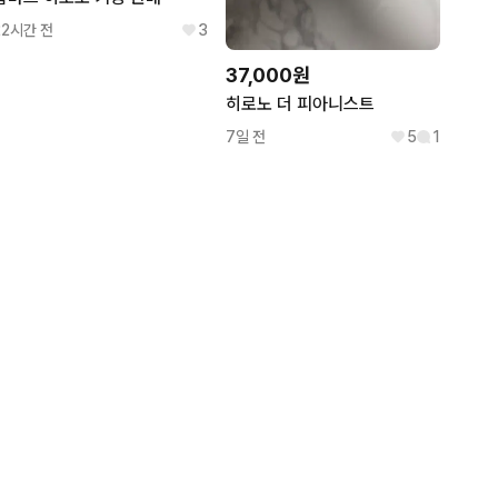
22시간 전
3
37,000원
히로노 더 피아니스트
7일 전
5
1