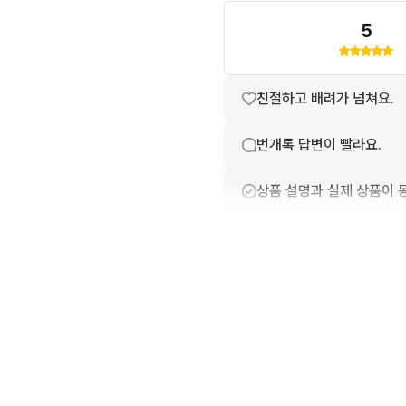
5
친절하고 배려가 넘쳐요.
번개톡 답변이 빨라요.
상품 설명과 실제 상품이 
배송이 빨라요.
상품 정보가 자세히 적혀있
포장이 깔끔해요.
구매확정이 빨라요.