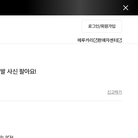
로그인/회원가입
메루카리
판매자센터
발 사신 팔아요!
신고하기
니다!
