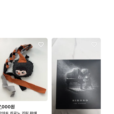
7,000원
팝마트 히로노 키링 판매