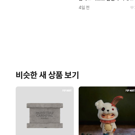
4일 전
비슷한 새 상품 보기