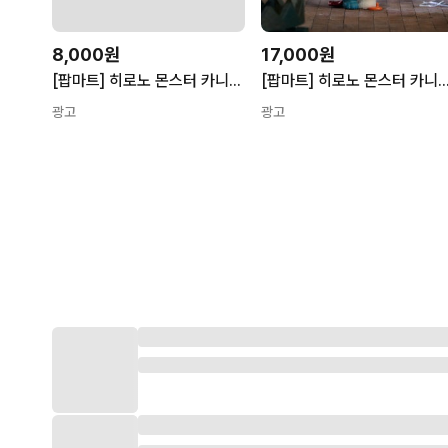
8,000원
17,000원
[팝마트] 히로노 몬스터 카니발 시리즈 소품
[팝마트] 히로노 몬스터 카니발 시리즈 /
광고
광고