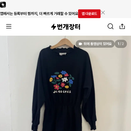
앱에서는 등록부터 찜까지, 더 빠르게 거래할 수 있어요
앱 다운로드
뒤에 동영상이 있어요
1
/
2