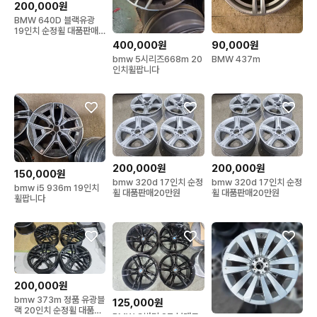
200,000원
BMW 640D 블랙유광
19인치 순정휠 대품판매
20만원
400,000원
90,000원
bmw 5시리즈668m 20
BMW 437m
인치휠팝니다
200,000원
200,000원
150,000원
bmw 320d 17인치 순정
bmw 320d 17인치 순정
bmw i5 936m 19인치
휠 대품판매20만원
휠 대품판매20만원
휠팝니다
200,000원
bmw 373m 정품 유광블
125,000원
랙 20인치 순정휠 대품판
BMW G바디 ST 브랜드