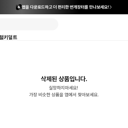
앱을 다운로드하고 더 편리한 번개장터를 만나보세요!
털
키덜트
삭제된 상품입니다.
실망하지마세요! 

가장 비슷한 상품을 앱에서 찾아보세요.