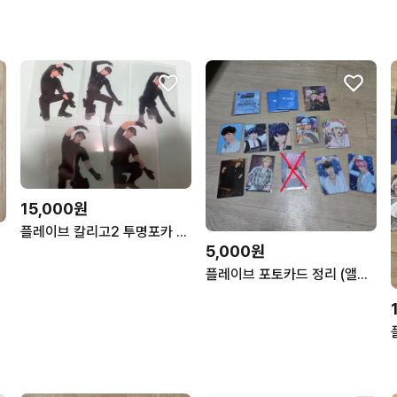
15,000원
플레이브 칼리고2 투명포카 드볼
5,000원
플레이브 포토카드 정리 (앨포 및 은호 미공포 다수)