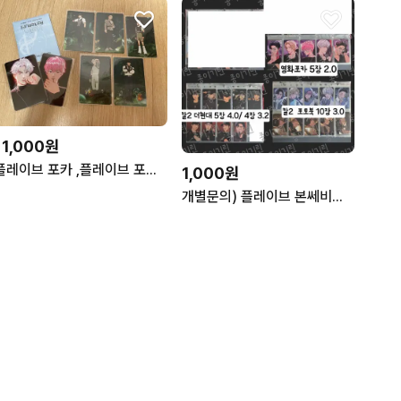
11,000원
플레이브 포카 ,플레이브 포카 팩 (미개봉) 일괄
1,000원
개별문의) 플레이브 본쎄비지(칼리고2) 포카 101장