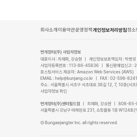
회사소개
이용약관
운영정책
청소
개인정보처리방침
번개장터(주) 사업자정보
대표이사 : 최재화, 강승현 | 개인정보보호책임자 : 박병성
사업자등록번호 : 113-86-45836 | 통신판매업신고 : 
호스팅서비스 제공자 : Amazon Web Services (AWS)
EMAIL : help@bunjang.co.kr | FAX : 02-598-82
주소 : 서울특별시 서초구 서초대로 38길 12, 7, 10층(
사업자정보 확인
번개장터(주)센터필드점
| 최재화, 강승현 | 808-85-
서울특별시 강남구 테헤란로 231, 쇼핑몰동 1층 W124호(
Ⓒ Bungaejangter Inc. all rights reserved.