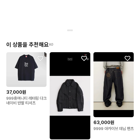
이 상품을 추천해요
AD
37,000원
999휴머니티 레터링 다크
네이비 반팔 티셔츠
63,000원
9999 아카이브 데님 팬츠