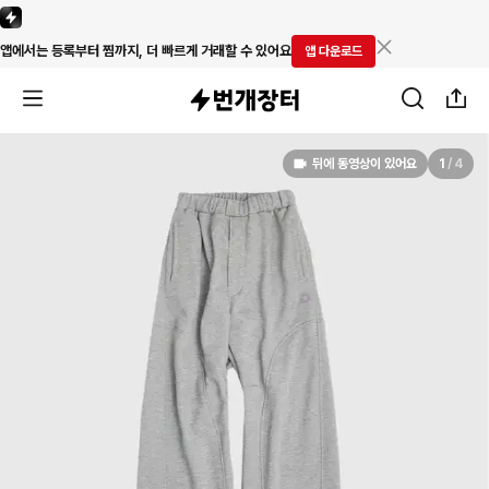
앱에서는 등록부터 찜까지, 더 빠르게 거래할 수 있어요
앱 다운로드
뒤에 동영상이 있어요
1
/
4