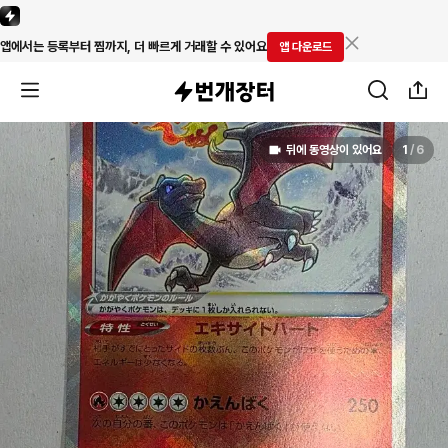
앱에서는 등록부터 찜까지, 더 빠르게 거래할 수 있어요
앱 다운로드
뒤에 동영상이 있어요
1
/
6