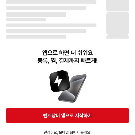
앱으로 하면 더 쉬워요
등록, 찜, 결제까지 빠르게!
번개장터(주) 사업자정보, 이용약관 및 기타 법적고지
번개장터㈜는 통신판매중개자이며, 통신판매의 당사자가 아닙니다. 전자상거래 등에서의
소비자보호에 관한 법률 등 관련 법령 및 번개장터㈜의 약관에 따라 상품, 상품정보, 거래에 관한 책임은
개별 판매자에게 귀속하고, 번개장터㈜는 원칙적으로 회원간 거래에 대하여 책임을 지지 않습니다.
다만, 번개장터㈜가 직접 판매하는 상품에 대한 책임은 번개장터㈜에게 귀속합니다.
Ⓒ Bungaejangter Inc. all rights reserved.
번개장터 앱으로 시작하기
APP 다운로드
괜찮아요, 모바일 웹에서 볼게요.