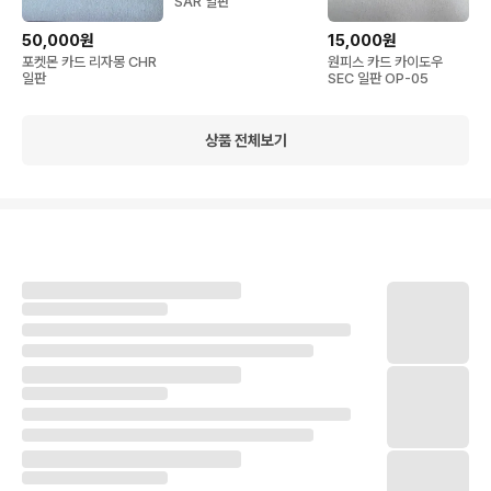
SAR 일판
50,000원
15,000원
포켓몬 카드 리자몽 CHR
원피스 카드 카이도우
일판
SEC 일판 OP-05
상품 전체보기