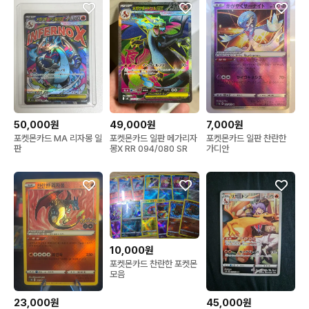
50,000원
49,000원
7,000원
포켓몬카드 MA 리자몽 일
포켓몬카드 일판 메가리자
포켓몬카드 일판 찬란한
판
몽X RR 094/080 SR
가디안
10,000원
포켓몬카드 찬란한 포켓몬
모음
23,000원
45,000원