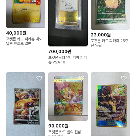
40,000원
23,000원
포켓몬 카드 피카츄 맥도
포켓몬 카드 피카츄 25주
날드 프로모 일판
년 일판
700,000원
포켓몬스터 유나가바 피카
츄 PSA 10
90,000원
포켓몬 카드 벨의 진심