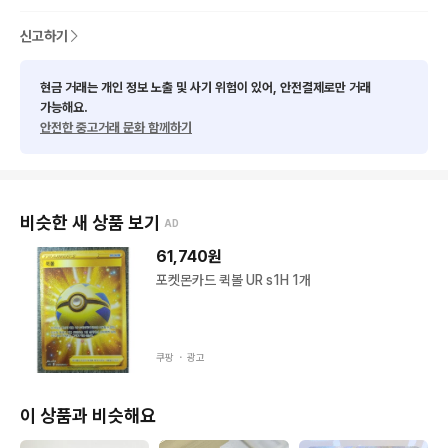
신고하기
현금 거래는 개인 정보 노출 및 사기 위험이 있어, 안전결제로만 거래
가능해요.
안전한 중고거래 문화 함께하기
비슷한 새 상품 보기
AD
61,740
원
포켓몬카드 퀵볼 UR s1H 1개
쿠팡 ・
광고
이 상품과 비슷해요