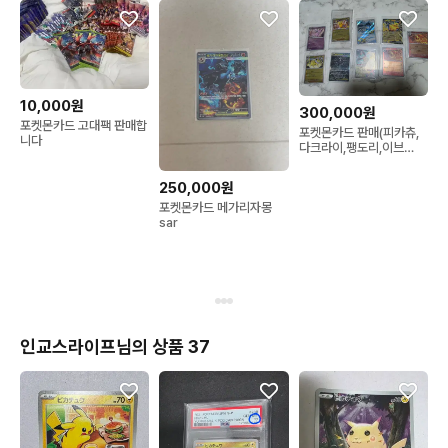
10,000원
300,000원
포켓몬카드 고대팩 판매합
포켓몬카드 판매(피카츄,
니다
다크라이,팽도리,이브
이)sar,ar,프로모
250,000원
포켓몬카드 메가리자몽
sar
인교스라이프님의 상품 37