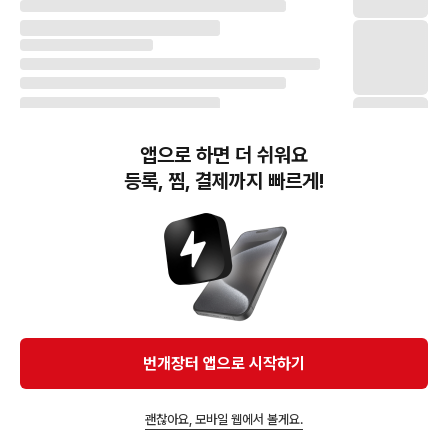
앱으로 하면 더 쉬워요
등록, 찜, 결제까지 빠르게!
번개장터(주) 사업자정보, 이용약관 및 기타 법적고지
번개장터㈜는 통신판매중개자이며, 통신판매의 당사자가 아닙니다. 전자상거래 등에서의
소비자보호에 관한 법률 등 관련 법령 및 번개장터㈜의 약관에 따라 상품, 상품정보, 거래에 관한 책임은
개별 판매자에게 귀속하고, 번개장터㈜는 원칙적으로 회원간 거래에 대하여 책임을 지지 않습니다.
다만, 번개장터㈜가 직접 판매하는 상품에 대한 책임은 번개장터㈜에게 귀속합니다.
Ⓒ Bungaejangter Inc. all rights reserved.
번개장터 앱으로 시작하기
APP 다운로드
괜찮아요, 모바일 웹에서 볼게요.
즐겨찾고 알림받기