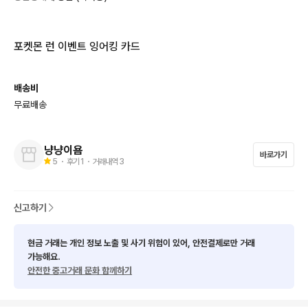
포켓몬 런 이벤트 잉어킹 카드
배송비
무료배송
냥냥이욤
바로가기
5
・ 후기
1
・ 거래내역
3
신고하기
현금 거래는 개인 정보 노출 및 사기 위험이 있어, 안전결제로만 거래
가능해요.
안전한 중고거래 문화 함께하기