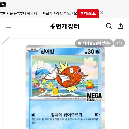
앱에서는 등록부터 찜까지, 더 빠르게 거래할 수 있어요
앱 다운로드
뒤에 동영상이 있어요
1
/
1