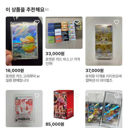
이 상품을 추천해요
AD
33,000원
포켓몬 카드 박스 // 가격
인하!
16,000원
37,000원
포켓몬 카드 고라파덕 ar
유희왕 미개봉 리미트오버
일판 판매합니다
컬렉션 더 라이벌즈
85,000원