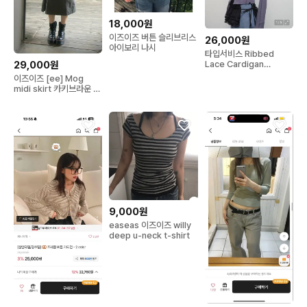
18,000원
이즈이즈 버튼 슬리브리스
26,000원
아이보리 나시
타입서비스 Ribbed
29,000원
Lace Cardigan
Charcoal
이즈이즈 [ee] Mog
midi skirt 카키브라운 새
상품
9,000원
easeas 이즈이즈 willy
deep u-neck t-shirt