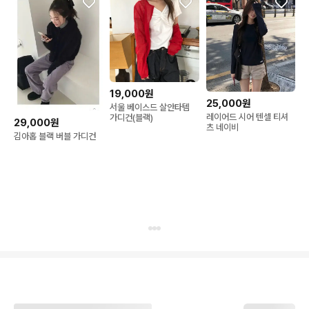
19,000원
25,000원
서울 베이스드 살안타템
레이어드 시어 텐셀 티셔
가디건(블랙)
29,000원
츠 네이비
김아홉 블랙 버블 가디건