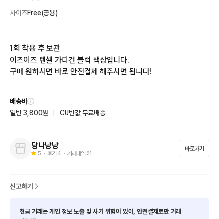
사이즈
Free(공용)
1회 착용 후 보관

이즈이즈 텐셀 가디건 블랙 색상입니다.

구매 원하시면 바로 안전결제 해주시면 됩니다!
배송비
일반 3,800원
|
CU반값 무료배송
당나낭낭
바로가기
5
・ 후기
4
・ 거래내역
21
신고하기
현금 거래는 개인 정보 노출 및 사기 위험이 있어, 안전결제로만 거래