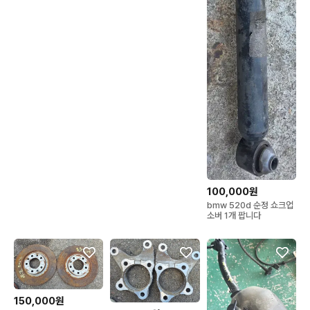
100,000원
bmw 520d 순정 쇼크업
소버 1개 팝니다
150,000원