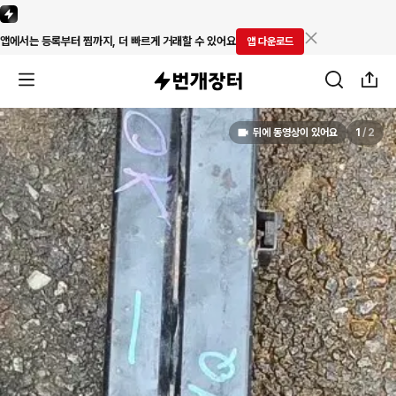
앱에서는 등록부터 찜까지, 더 빠르게 거래할 수 있어요
앱 다운로드
뒤에 동영상이 있어요
1
/
2