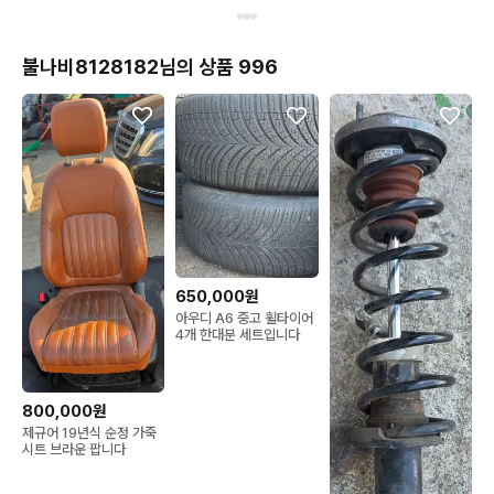
불나비8128182님의 상품 996
650,000원
아우디 A6 중고 휠타이어
4개 한대분 세트입니다
800,000원
제규어 19년식 순정 가죽
시트 브라운 팝니다