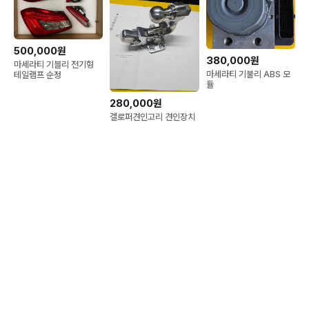
500,000원
380,000원
마세라티 기블리 전기형
마세라티 기불리 ABS 모
테일램프 순정
듈
280,000원
겔로퍼견인고리 견인장치