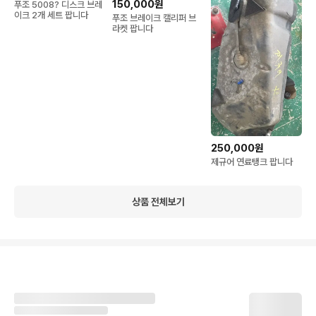
150,000원
푸조 5008? 디스크 브레
이크 2개 세트 팝니다
푸조 브레이크 캘리퍼 브
라켓 팝니다
250,000원
제규어 연료탱크 팝니다
상품 전체보기