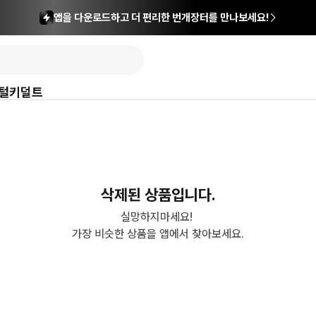
앱을 다운로드하고 더 편리한 번개장터를 만나보세요!
털
키덜트
삭제된 상품입니다.
실망하지마세요! 

가장 비슷한 상품을 앱에서 찾아보세요.