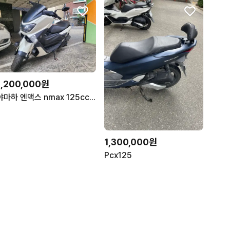
1,200,000원
야마하 엔맥스 nmax 125cc 스쿠터 팝니다
1,300,000원
Pcx125