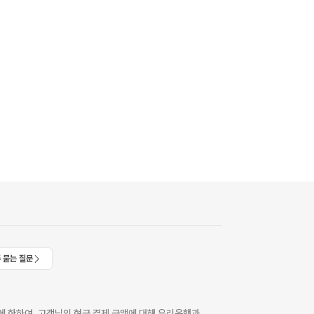
 묻는 질문
 한하여, 고객님의 현금 결제 금액에 대해 우리은행과