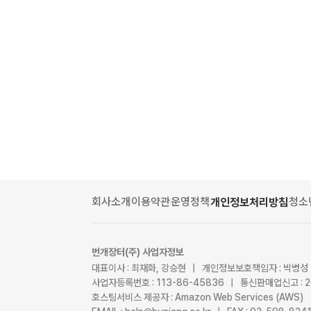
회사소개
이용약관
운영정책
청소
개인정보처리방침
번개장터(주) 사업자정보
대표이사 : 최재화, 강승현 | 개인정보보호책임자 : 박병성
사업자등록번호 : 113-86-45836 | 통신판매업신고 : 
호스팅서비스 제공자 : Amazon Web Services (AWS)