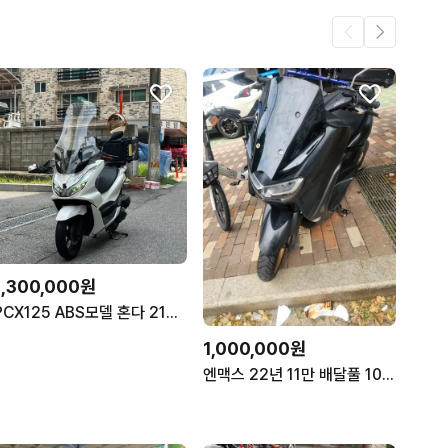
1,300,000원
PCX125 ABS모델 혼다 21년식 배달셋팅 130만원
1,000,000원
엔맥스 22년 11만 배달풀 100만원 절충x