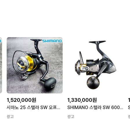
1,520,000원
1,330,000원
시마노 25 스텔라 SW 오프쇼어 부시리 방어 참치 빅게임 스피닝릴 14000XG
SHIMANO 스텔라 SW 6000HG (26)
광고
광고