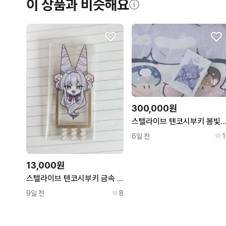
이 상품과 비슷해요
300,000원
스텔라이브 텐코시부키 봄빛데이트 향수,얼
6일 전
1
13,000원
스텔라이브 텐코시부키 금속 책갈피
9일 전
8