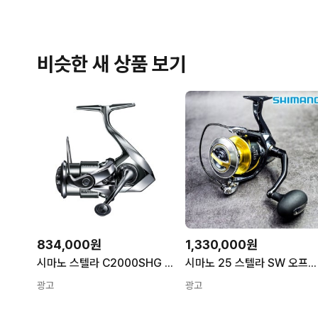
비슷한 새 상품 보기
834,000원
1,330,000원
시마노 스텔라 C2000SHG 스피닝릴 윤성보증서
시마노 25 스텔라 SW 오프쇼어 부시리 방어 참치 빅게임 스피닝릴 6000HG
광고
광고