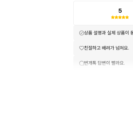
5
상품 설명과 실제 상품이 
친절하고 배려가 넘쳐요.
번개톡 답변이 빨라요.
포장이 깔끔해요.
배송이 빨라요.
상품 정보가 자세히 적혀있
구매확정이 빨라요.