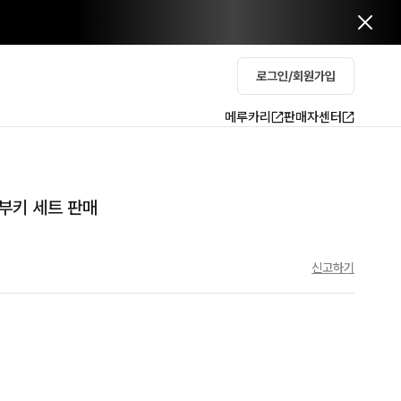
로그인/회원가입
메루카리
판매자센터
부키 세트 판매
신고하기