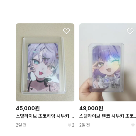
45,000원
49,000원
스텔라이브 초코하임 시부키 사인 포토카드
스텔라이브 텐코 시부키 초코하임 화이트
2일 전
2
2일 전