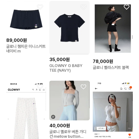
89,000원
글로니 챔피온 미니스커트
네이비 m
35,000원
78,000원
GLOWNY G BABY
글로니 벨라스커트 블랙
TEE (NAVY)
40,000원
글로니 멜로우 버튼 가디
건 mellow button