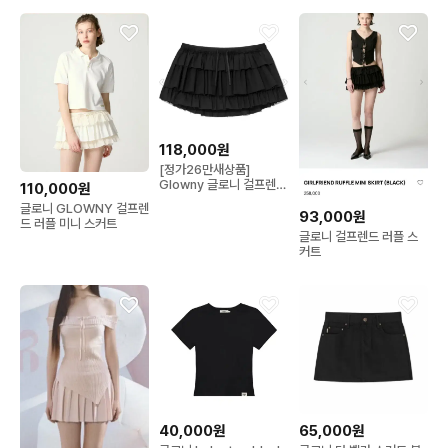
118,000원
[정가26만새상품]
Glowny 글로니 걸프렌드
110,000원
러플 미니 스커트 블랙
글로니 GLOWNY 걸프렌
93,000원
드 러플 미니 스커트
글로니 걸프렌드 러플 스
커트
40,000원
65,000원