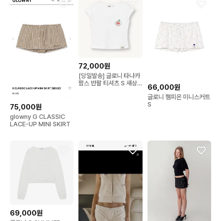
72,000원
[당일발송] 글로니 타나카
팜스 반팔 티셔츠 S 새상
66,000원
품
글로니 챔피온 미니스커트
S
75,000원
glowny G CLASSIC
LACE-UP MINI SKIRT
69,000원