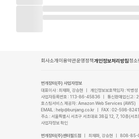
회사소개
이용약관
운영정책
청소
개인정보처리방침
번개장터(주) 사업자정보
대표이사 : 최재화, 강승현 | 개인정보보호책임자 : 박병성
사업자등록번호 : 113-86-45836 | 통신판매업신고 : 
호스팅서비스 제공자 : Amazon Web Services (AWS)
EMAIL : help@bunjang.co.kr | FAX : 02-598-82
주소 : 서울특별시 서초구 서초대로 38길 12, 7, 10층(
사업자정보 확인
번개장터(주)센터필드점
| 최재화, 강승현 | 808-85-