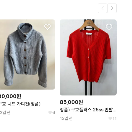
90,000원
85,000원
구호 니트 가디건(정품)
정품) 구호플러스 25ss 반팔 니트 가디건 2
12일 전
6
13일 전
11