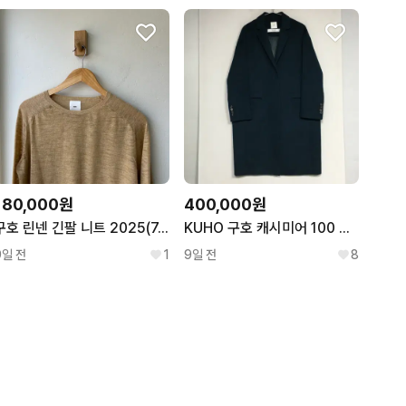
180,000원
400,000원
구호 린넨 긴팔 니트 2025(7.27)
KUHO 구호 캐시미어 100 코트 55
9일 전
1
9일 전
8