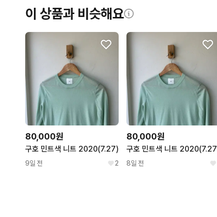
이 상품과 비슷해요
80,000원
80,000원
구호 민트색 니트 2020(7.27)
구호 민트색 니트 2020(7.27
9일 전
2
8일 전