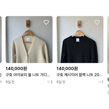
140,000원
140,000원
)
구호 아이보리 울 니트 가디건 2021(7.27)
구호 캐시미어 블랙 니트 2020 (7/27)
1
9일 전
2
9일 전
1