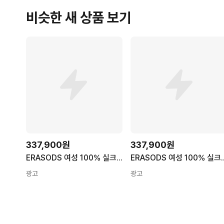
비슷한 새 상품 보기
337,900원
337,900원
ERASODS 여성 100% 실크 브이넥 니트 가디건
ERASODS 여성 10
광고
광고