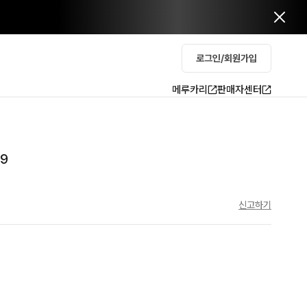
로그인/회원가입
메루카리
판매자센터
29
신고하기