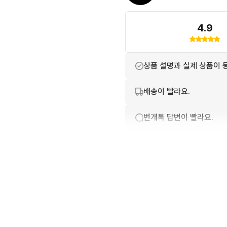
4.9
상품 설명과 실제 상품이 
배송이 빨라요.
번개톡 답변이 빨라요.
포장이 깔끔해요.
친절하고 배려가 넘쳐요.
상품 정보가 자세히 적혀있
번개페이를 잘 받아줘요.