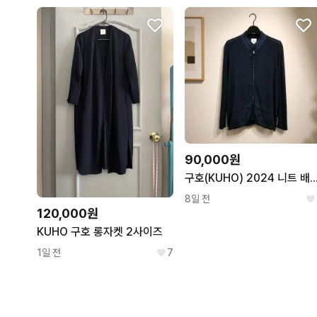
90,000원
구호(KUHO) 2024 니트 배색 집업 가
8일 전
120,000원
KUHO 구호 롱자켓 2사이즈
1일 전
7