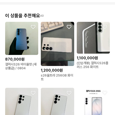
이 상품을 추천해요
AD
1,100,000원
870,000원
(단순개봉) 갤럭시S26플
갤럭시S26 바이올렛 (새
러스 256 화이트
상품급) / 0804
1,200,000원
s26울트라 256GB 화이
트