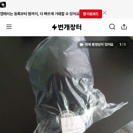
앱에서는 등록부터 찜까지, 더 빠르게 거래할 수 있어요
앱 다운로드
뒤에 동영상이 있어요
1
/
6