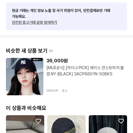
현금 거래는 개인 정보 노출 및 사기 위험이 있어, 안전결제로만 거래
가능해요.
안전한 중고거래 문화 함께하기
비슷한 새 상품 보기
AD
36,000
원
[MLB공식] [카리나 PICK] 에이스 언스트럭쳐 볼
캡 NY (BLACK) 3ACP6601N-50BKS
GSSHOP ・
광고
이 상품과 비슷해요