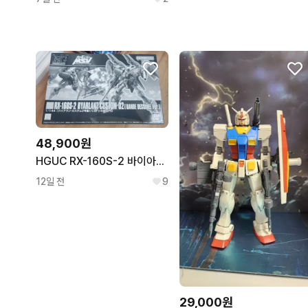
48,900원
HGUC RX-160S-2 바이아란 커스텀 02 반데시네 Ver.
12일 전
9
29,000원