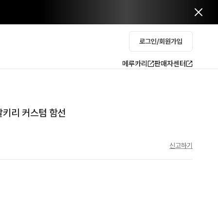
로그인/회원가입
메루카리
판매자센터
발키리 커스텀 함선
신고하기