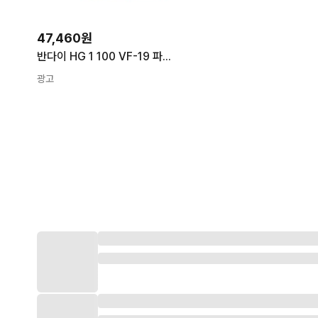
47,460원
반다이 HG 1 100 VF-19 파이어 발키리 사운드 부스터 건담 1개
광고