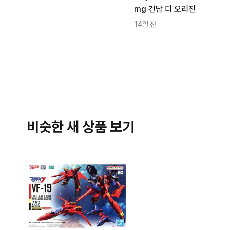
mg 건담 디 오리진
14일 전
비슷한 새 상품 보기