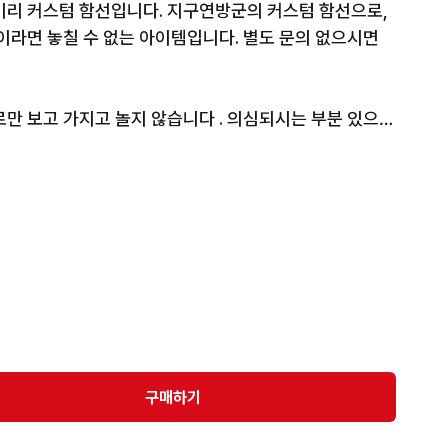
키리 커스텀 함선입니다. 지구연방군의 커스텀 함선으로, 
이라면 놓칠 수 없는 아이템입니다. 별도 문의 없으시면 
로만 보고 가지고 놀지 않습니다 . 의심되시는 부분 있으시
 환불 교환 불가하오니 신중한 구입부탁드립니다 이유는 
하시는 분들이 계셔서 그렇습니다 이해부탁드립니다 감사
구매하기