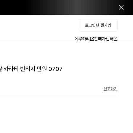
로그인/회원가입
메루카리
판매자센터
반팔 카라티 빈티지 만원 0707
신고하기