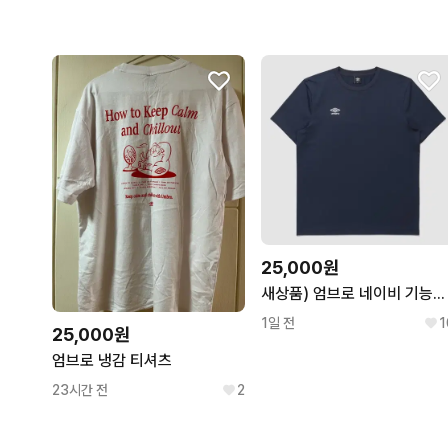
25,000원
새상품) 엄브로 네이비 기능성 반팔티 M 95
1일 전
1
25,000원
엄브로 냉감 티셔츠
23시간 전
2