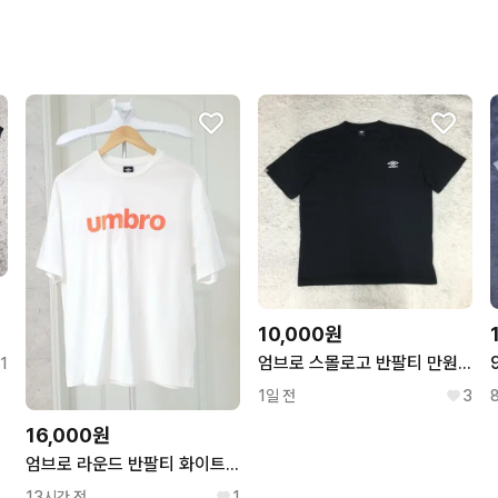
10,000원
엄브로 스몰로고 반팔티 만원샵 HH05
1
1일 전
3
16,000원
엄브로 라운드 반팔티 화이트 95
13시간 전
1