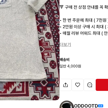
🔻 구매 전 상점 안내를 꼭 확
• 한 번 주문에 최대 ( 7천원 )
• 2만원 이상 구매 시 최대 ( 
• 매월 리뷰 어워드 최대 ( 만원 
더보기
🔥 인기 상품은 빠르게 품절
배송비
일반 4,000원
ODDOOTD