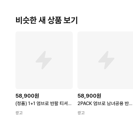
비슷한 새 상품 보기
58,900원
58,900원
(정품) 1+1 엄브로 반팔 티셔츠 기본 로고 베이직 남녀공용 레이어드 반팔티
2PACK 엄브로 남녀공용 반팔 티셔츠 반팔티 블랙 화이트 UMPP02
광고
광고