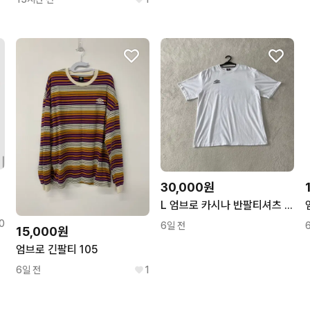
30,000원
L 엄브로 카시나 반팔티셔츠 100
0
6일 전
15,000원
엄브로 긴팔티 105
6일 전
1