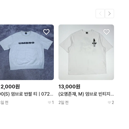
12,000원
13,000원
90(S) 엄브로 반팔 티 | 0721A34
(오염존재, M) 엄브로 빈티지 백로고 그래픽 반팔티 화이트
8일 전
1
2일 전
2