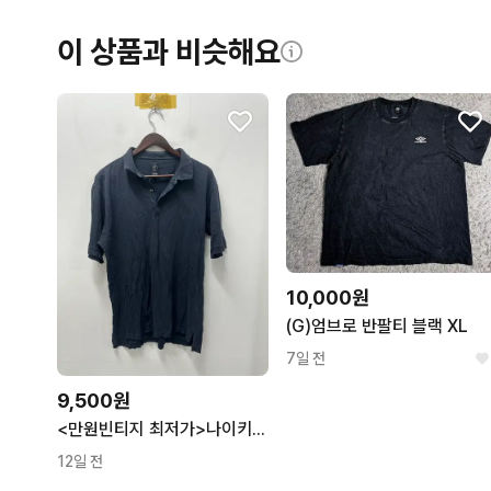
이 상품과 비슷해요
10,000원
(G)엄브로 반팔티 블랙 XL
7일 전
9,500원
<만원빈티지 최저가>나이키 반팔 카라티 105
12일 전