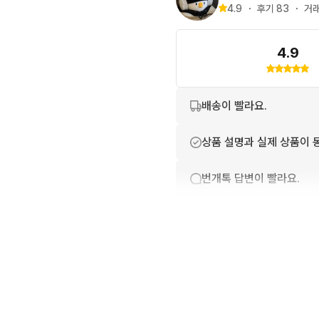
4.9
・
후기 
83
・
거래
4.9
배송이 빨라요.
상품 설명과 실제 상품이 
번개톡 답변이 빨라요.
친절하고 배려가 넘쳐요.
상품 정보가 자세히 적혀있
포장이 깔끔해요.