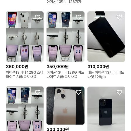
아이폰 13미니 128기가
360,000원
350,000원
310,000원
아이폰13미니 128G 스타
아이폰13미니 128G 미드
애플 아이폰 13 미니 미드
라이트 S급/즉시사용
나이트 A급/즉시사용
나잇 128gb
300,000원