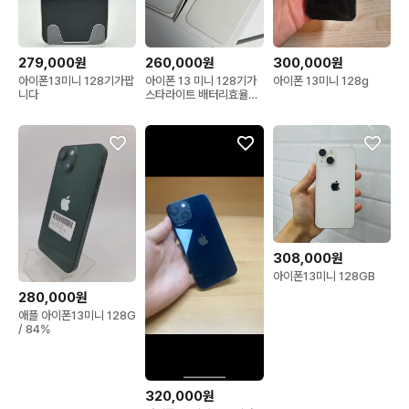
279,000원
260,000원
300,000원
아이폰13미니 128기가팝
아이폰 13 미니 128기가
아이폰 13미니 128g
니다
스타라이트 배터리효율
73%
308,000원
아이폰13미니 128GB
280,000원
애플 아이폰13미니 128G
/ 84%
320,000원