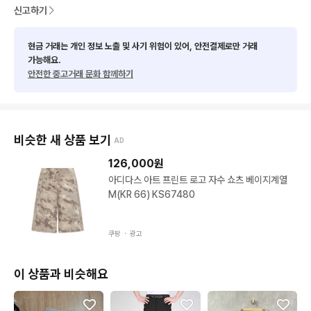
신고하기
현금 거래는 개인 정보 노출 및 사기 위험이 있어, 안전결제로만 거래
가능해요.
안전한 중고거래 문화 함께하기
비슷한 새 상품 보기
AD
126,000
원
아디다스 아트 프린트 로고 자수 쇼츠 베이지계열
M(KR 66) KS67480
쿠팡 ・
광고
이 상품과 비슷해요