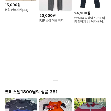
15,000원
남성 카코바지[34]
24,900원
20,000원
22534 리바이스 511 여
F2F 남성 여름 바지
름 청바지 34 남자 데님
팬츠 브랜구제
크리스탈1800님의 상품 381