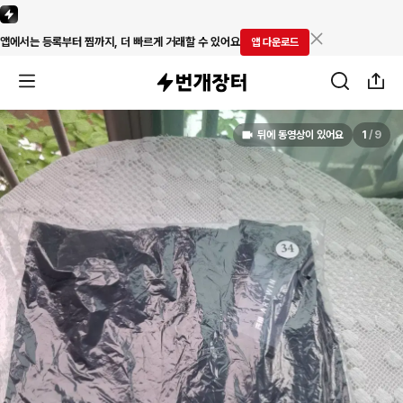
앱에서는 등록부터 찜까지, 더 빠르게 거래할 수 있어요
앱 다운로드
뒤에 동영상이 있어요
1
/
9