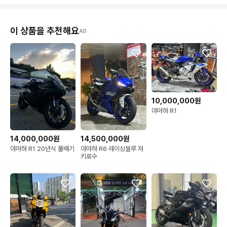
이 상품을 추천해요
AD
10,000,000원
야마하 R1
14,000,000원
14,500,000원
야마하 R1 20년식 풀배기
야마하 R6 레이싱블루 저
키로수