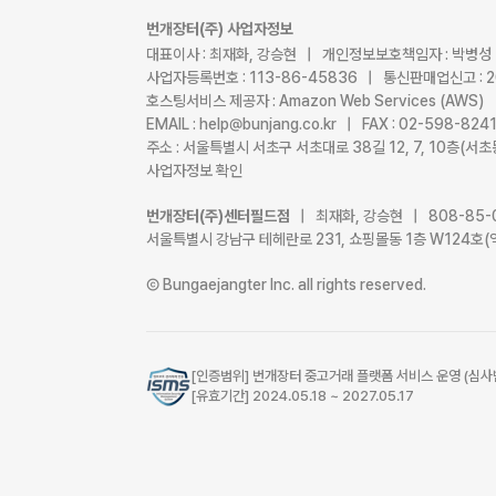
번개장터(주) 사업자정보
대표이사 : 최재화, 강승현 | 개인정보보호책임자 : 박병성
사업자등록번호 : 113-86-45836 | 통신판매업신고 : 
호스팅서비스 제공자 : Amazon Web Services (AWS)
EMAIL : help@bunjang.co.kr | FAX : 02-598-82
주소 : 서울특별시 서초구 서초대로 38길 12, 7, 10층(
사업자정보 확인
번개장터(주)센터필드점
| 최재화, 강승현 | 808-85-
서울특별시 강남구 테헤란로 231, 쇼핑몰동 1층 W124호(
Ⓒ Bungaejangter Inc. all rights reserved.
[인증범위] 번개장터 중고거래 플랫폼 서비스 운영 (심사
[유효기간] 2024.05.18 ~ 2027.05.17