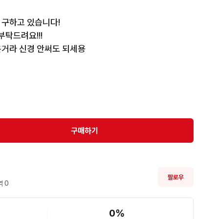
구하고 있습니다!

탁드려요!!!

은거라 신경 안써도 되세용
구매하기
팔로우
 
0
0
%