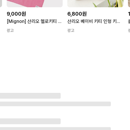
9,000원
6,800원
[Mignon] 산리오 헬로키티 인형 키링 (9종)
산리오 베이비 키티 인형 키링 열쇠고리 가방고리
광고
광고