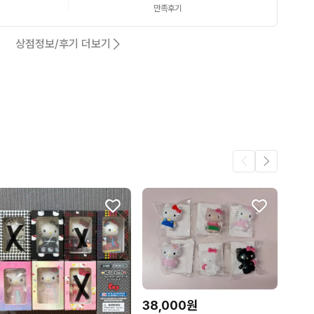
만족후기
상점정보/후기 더보기
38,000원