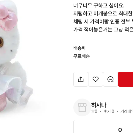
너무너무 구하고 싶어요.

저렴하고 미개봉으로 최대한 
채팅 시 가격이랑 인증 전부 부
가격 적어놓은거는 그냥 적
배송비
무료배송
히사나
0
・
후기 
0
・
거래내역
0