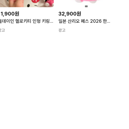
11,900원
32,900원
올데이인 헬로키티 인형 키링 가방고리 백참 50주년 기념
일본 산리오 페스 2026 한정판 마스코트 홀더 캐릭터 키링 가방고리 인형 헬로키티 한교동
광고
광고