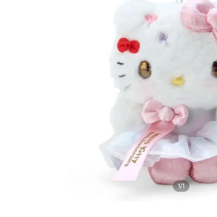
1
/
1