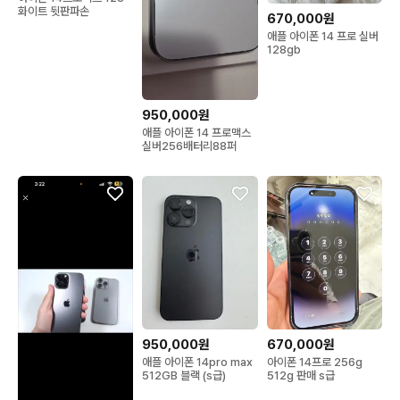
화이트 뒷판파손
670,000원
애플 아이폰 14 프로 실버
128gb
950,000원
애플 아이폰 14 프로맥스
실버256배터리88퍼
950,000원
670,000원
애플 아이폰 14pro max
아이폰 14프로 256g
512GB 블랙 (s급)
512g 판매 s급