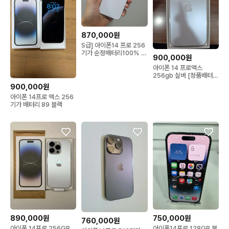
870,000원
S급] 아이폰14 프로 256
기가 순정배터리100% 실
900,000원
버 256gb화이트 자급제
아이폰 14 프로맥스
256gb 실버 [정품배터리
교체]
900,000원
아이폰 14프로 맥스 256
기가 배터리 89 블랙
890,000원
750,000원
760,000원
아이폰 14프로 256GB
아이폰14프로 128GB 블