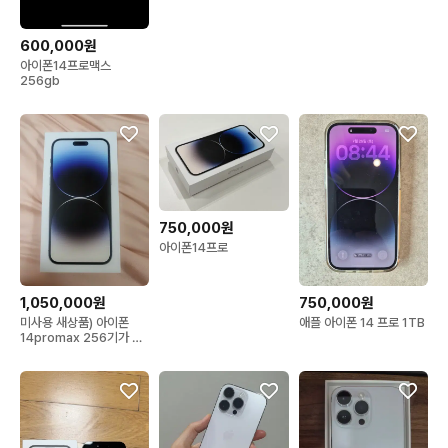
600,000원
아이폰14프로맥스
256gb
750,000원
아이폰14프로
1,050,000원
750,000원
미사용 새상품) 아이폰
애플 아이폰 14 프로 1TB
14promax 256기가 풀
박스 배터리효율100