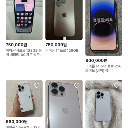
750,000원
750,000원
아이폰14프로 128GB 블
아이폰 14프로 128GB
랙 배터리100 제주 광주
청주 양산 울산
800,000원
아이폰 14 pro 프로 256
화이트 (실버) 팝니다
660,000원
아이폰 14프로맥스 128