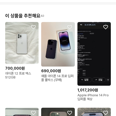
이 상품을 추천해요
AD
700,000원
690,000원
아이폰 12 프로 맥스
애플 아이폰 14 프로 딥퍼
512GB
플 풀박스 (무배)
1,017,200원
Apple iPhone 14 Pro
딥퍼플 색상