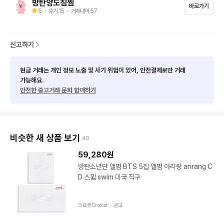
방탄양도침찜
바로가기
5
・ 후기
15
・ 거래내역
57
신고하기
현금 거래는 개인 정보 노출 및 사기 위험이 있어, 안전결제로만 거래
가능해요.
안전한 중고거래 문화 함께하기
비슷한 새 상품 보기
AD
59,280
원
방탄소년단 앨범 BTS 5집 앨범 아리랑 arirang C
D 스윔 swim 미국 직구
크로켓Croket ・
광고