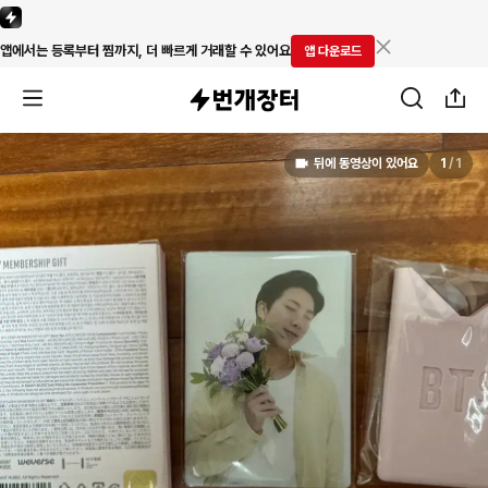
앱에서는 등록부터 찜까지, 더 빠르게 거래할 수 있어요
앱 다운로드
뒤에 동영상이 있어요
1
/
1