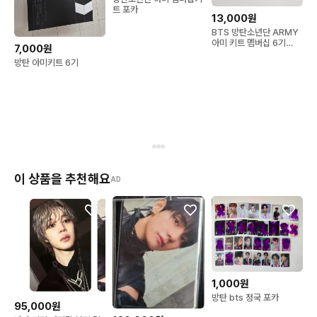
트 포카
13,000원
BTS 방탄소년단 ARMY
아미 키트 멤버십 6기
7,000원
ARMYZIP 공식 팬클럽
방탄 아미키트 6기
이 상품을 추천해요
AD
1,000원
방탄 bts 정국 포카
95,000원