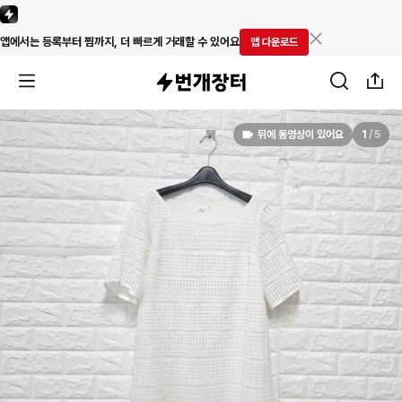
앱에서는 등록부터 찜까지, 더 빠르게 거래할 수 있어요
앱 다운로드
뒤에 동영상이 있어요
1
/
5