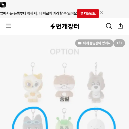
앱에서는 등록부터 찜까지, 더 빠르게 거래할 수 있어요
앱 다운로드
뒤에 동영상이 있어요
1
/
1