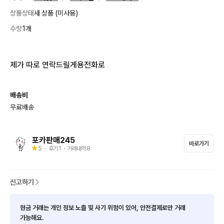
상품상태
새 상품 (미사용)
수량
1개
제가 따로 연락드릴게용전화로
배송비
무료배송
포카판매245
바로가기
5
・ 후기
1
・ 거래내역
8
신고하기
현금 거래는 개인 정보 노출 및 사기 위험이 있어, 안전결제로만 거래
가능해요.