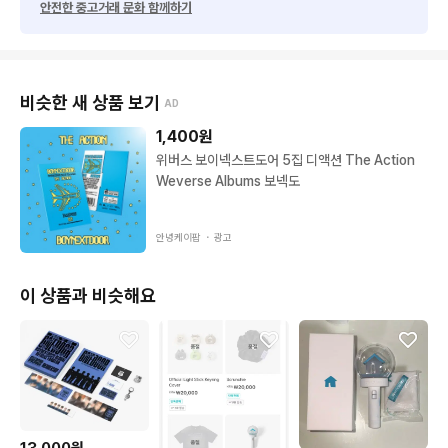
안전한 중고거래 문화 함께하기
비슷한 새 상품 보기
AD
1,400
원
위버스 보이넥스트도어 5집 디액션 The Action
Weverse Albums 보넥도
안녕케이팝 ・
광고
이 상품과 비슷해요
13,000원