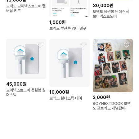
30,000원
보넥도 보이넥스트도어 멤
버십 키트
보넥도 응원봉 원더스틱
보이넥스트도어
1,000원
보넥도 부산콘 엠디 댈구
45,000원
보이넥스트도어 응원봉 원
10,000원
더스틱
2,000원
보넥도 원더스틱 대여
BOYNEXTDOOR 보넥
도 포토카드 개별판매