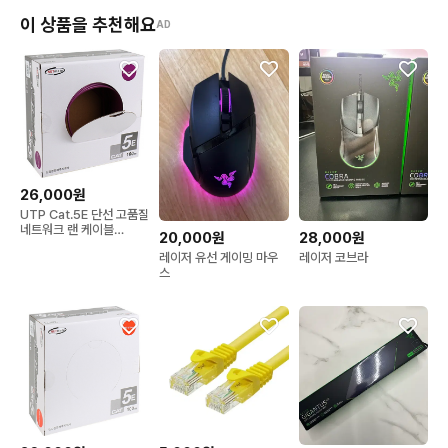
이 상품을 추천해요
AD
26,000원
UTP Cat.5E 단선 고품질
네트워크 랜 케이블
20,000원
28,000원
100m 바이올렛
레이저 유선 게이밍 마우
레이저 코브라
스