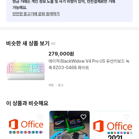
현금 거래는 개인 정보 노출 및 사기 위험이 있어, 안전결제로만 거래
가능해요.
안전한 중고거래 문화 함께하기
비슷한 새 상품 보기
AD
279,000
원
레이저 BlackWidow V4 Pro US 유선키보드 녹
축 RZ03-0468 화이트
쿠팡 ・
광고
이 상품과 비슷해요