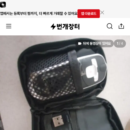
앱에서는 등록부터 찜까지, 더 빠르게 거래할 수 있어요
앱 다운로드
뒤에 동영상이 있어요
1
/
4