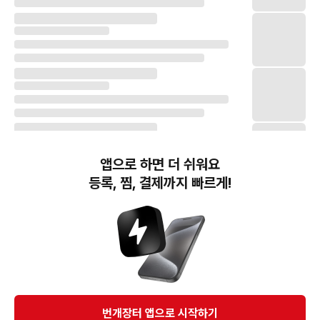
앱으로 하면 더 쉬워요
등록, 찜, 결제까지 빠르게!
번개장터(주) 사업자정보, 이용약관 및 기타 법적고지
번개장터㈜는 통신판매중개자이며, 통신판매의 당사자가 아닙니다. 전자상거래 등에서의
소비자보호에 관한 법률 등 관련 법령 및 번개장터㈜의 약관에 따라 상품, 상품정보, 거래에 관한 책임은
개별 판매자에게 귀속하고, 번개장터㈜는 원칙적으로 회원간 거래에 대하여 책임을 지지 않습니다.
다만, 번개장터㈜가 직접 판매하는 상품에 대한 책임은 번개장터㈜에게 귀속합니다.
Ⓒ Bungaejangter Inc. all rights reserved.
번개장터 앱으로 시작하기