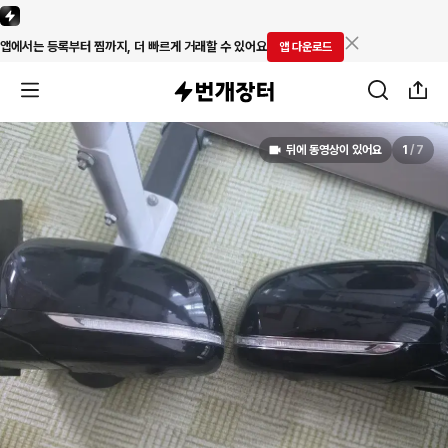
앱에서는 등록부터 찜까지, 더 빠르게 거래할 수 있어요
앱 다운로드
뒤에 동영상이 있어요
1
/
7