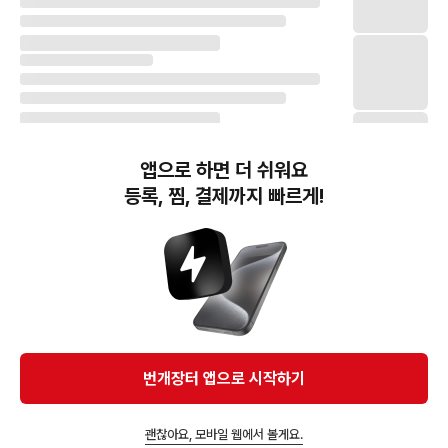
앱으로 하면 더 쉬워요
등록, 찜, 결제까지 빠르게!
번개장터(주) 사업자정보, 이용약관 및 기타 법적고지
번개장터㈜는 통신판매중개자이며, 통신판매의 당사자가 아닙니다. 전자상거래 등에서의
소비자보호에 관한 법률 등 관련 법령 및 번개장터㈜의 약관에 따라 상품, 상품정보, 거래에 관한 책임은
개별 판매자에게 귀속하고, 번개장터㈜는 원칙적으로 회원간 거래에 대하여 책임을 지지 않습니다.
다만, 번개장터㈜가 직접 판매하는 상품에 대한 책임은 번개장터㈜에게 귀속합니다.
Ⓒ Bungaejangter Inc. all rights reserved.
번개장터 앱으로 시작하기
APP 다운로드
괜찮아요, 모바일 웹에서 볼게요.