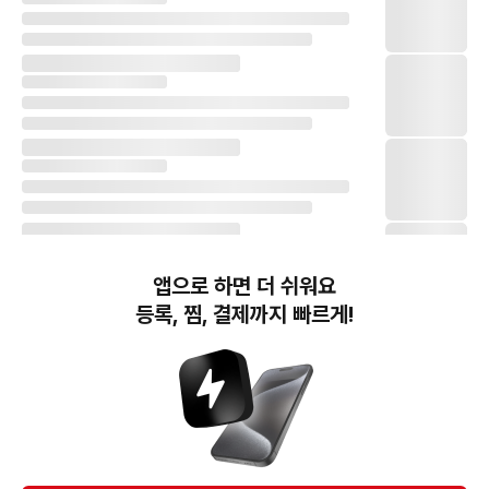
앱으로 하면 더 쉬워요
등록, 찜, 결제까지 빠르게!
번개장터(주) 사업자정보, 이용약관 및 기타 법적고지
번개장터㈜는 통신판매중개자이며, 통신판매의 당사자가 아닙니다. 전자상거래 등에서의
소비자보호에 관한 법률 등 관련 법령 및 번개장터㈜의 약관에 따라 상품, 상품정보, 거래에 관한 책임은
개별 판매자에게 귀속하고, 번개장터㈜는 원칙적으로 회원간 거래에 대하여 책임을 지지 않습니다.
다만, 번개장터㈜가 직접 판매하는 상품에 대한 책임은 번개장터㈜에게 귀속합니다.