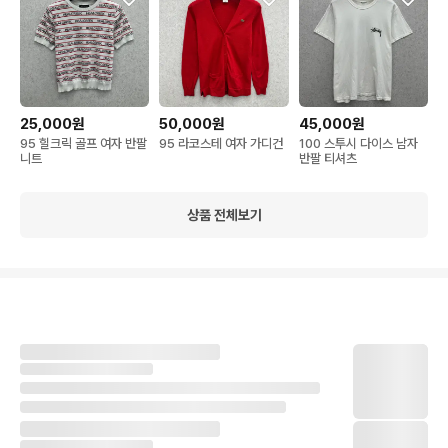
25,000원
50,000원
45,000원
95 힐크릭 골프 여자 반팔
95 라코스테 여자 가디건
100 스투시 다이스 남자
니트
반팔 티셔츠
상품 전체보기