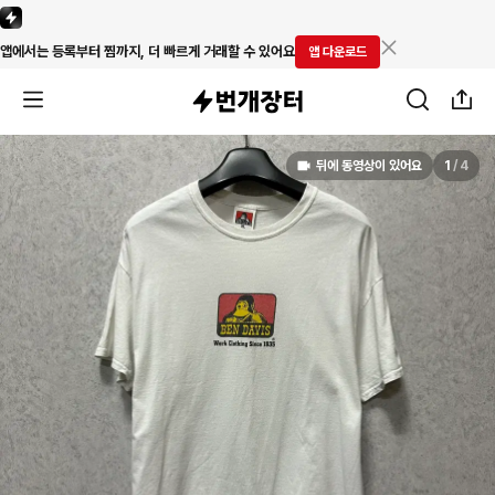
앱에서는 등록부터 찜까지, 더 빠르게 거래할 수 있어요
앱 다운로드
뒤에 동영상이 있어요
1
/
4