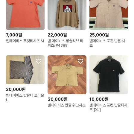
7,000원
22,000원
25,000원
벤데이비스 포켓티셔츠 M
벤 데이비스 롱슬리브 티
밴데이비스 포켓 반팔 셔
셔츠/#4388
츠
20,000원
벤데이비스 반팔티 브라운
30,000원
10,000원
L
벤데이비스 반팔 워크셔츠
벤데이비스 포켓 반팔티셔
츠 [XL]