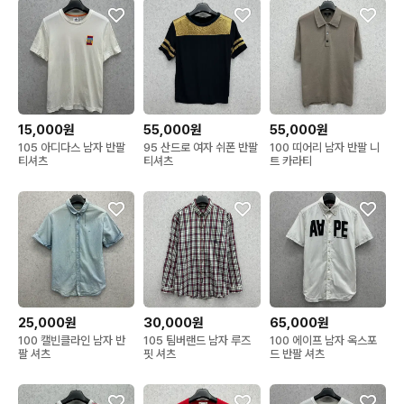
15,000원
55,000원
55,000원
105 아디다스 남자 반팔
95 산드로 여자 쉬폰 반팔
100 띠어리 남자 반팔 니
티셔츠
티셔츠
트 카라티
25,000원
30,000원
65,000원
100 캘빈클라인 남자 반
105 팀버랜드 남자 루즈
100 에이프 남자 옥스포
팔 셔츠
핏 셔츠
드 반팔 셔츠