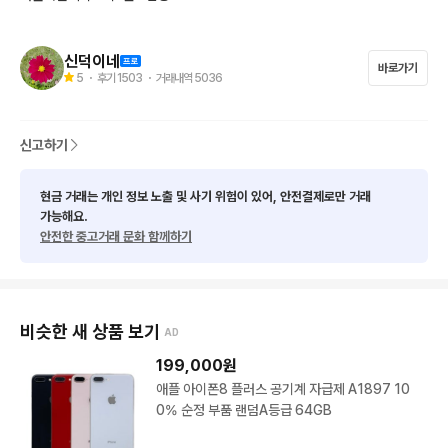
신덕이네
f9417
바로가기
5
・ 후기
1503
・ 거래내역
5036
신고하기
현금 거래는 개인 정보 노출 및 사기 위험이 있어, 안전결제로만 거래
가능해요.
안전한 중고거래 문화 함께하기
비슷한 새 상품 보기
AD
199,000
원
애플 아이폰8 플러스 공기계 자급제 A1897 10
0% 순정 부품 랜덤A등급 64GB