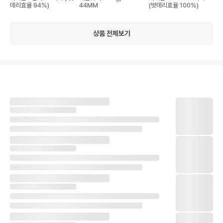
데리효율 94%)
44MM
(밧데리효율 100%)
상품 전체보기