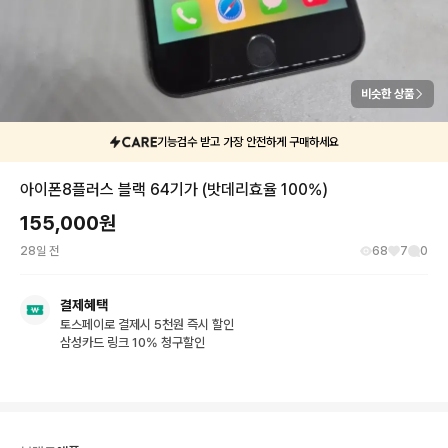
비슷한 상품
기능검수 받고 가장 안전하게 구매하세요
아이폰8플러스 블랙 64기가 (밧데리효율 100%)
155,000
원
28일 전
68
7
0
결제혜택
토스페이로 결제시 5천원 즉시 할인
삼성카드 링크 10% 청구할인