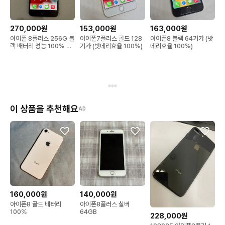
270,000원
153,000원
163,000원
아이폰 8플러스 256G 블
아이폰7플러스 골드 128
아이폰8 블랙 64기가 (밧
랙 배터리 성능 100% 팝
기가 (밧데리효율 100%)
데리효율 100%)
니다
이 상품을 추천해요
AD
160,000원
140,000원
아이폰8 골드 배터리
아이폰8플러스 실버
100%
64GB
228,000원