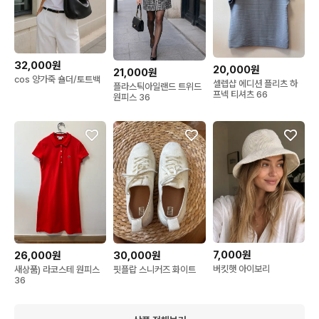
32,000원
20,000원
21,000원
cos 양가죽 숄더/토트백
셀렙샵 에디션 플리츠 하
플라스틱아일랜드 트위드
프넥 티셔츠 66
원피스 36
7,000원
26,000원
30,000원
버킷햇 아이보리
새상품) 라코스테 원피스
핏플랍 스니커즈 화이트
36