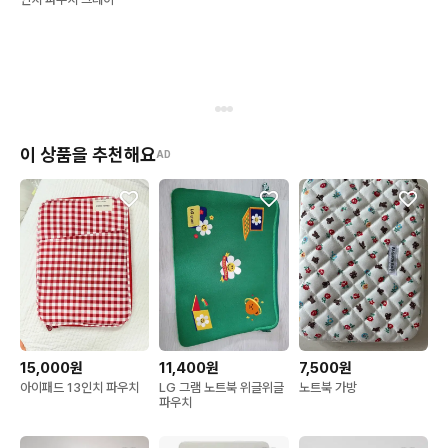
이 상품을 추천해요
AD
15,000원
11,400원
7,500원
아이패드 13인치 파우치
LG 그램 노트북 위글위글
노트북 가방
파우치