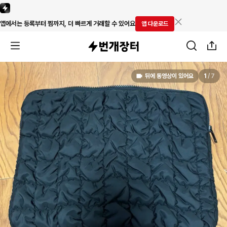
앱에서는 등록부터 찜까지, 더 빠르게 거래할 수 있어요
앱 다운로드
뒤에 동영상이 있어요
1
/
7