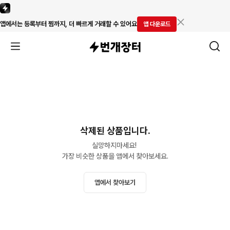
앱에서는 등록부터 찜까지, 더 빠르게 거래할 수 있어요
앱 다운로드
삭제된 상품입니다.
실망하지마세요! 

가장 비슷한 상품을 앱에서 찾아보세요.
앱에서 찾아보기