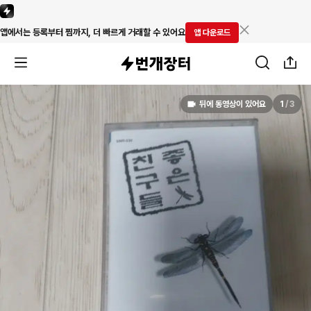
앱에서는 등록부터 찜까지, 더 빠르게 거래할 수 있어요
앱 다운로드
뒤에 동영상이 있어요
1
/
3