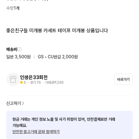
수량
1개
좋은친구들 미개봉 카세트 테이프 미개봉 상품입니다
배송비
일반 3,500원
|
GS • CU반값 2,000원
인생은33회전
바로가기
5
・ 후기
76
・ 거래내역
249
신고하기
현금 거래는 개인 정보 노출 및 사기 위험이 있어, 안전결제로만 거래
가능해요.
안전한 중고거래 문화 함께하기