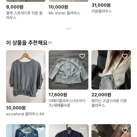
31,000원
8,000원
10,000원
리본블라우스
블루 스트라이프 리본 블
Mc sister 블라우스
라우스
이 상품을 추천해요
AD
17,600원
22,000원
이태리블라우스/55사이
페미닌 고급스러운 리본
즈/새제품수준
블라우스
10,000원
so.natural 블라우스 66