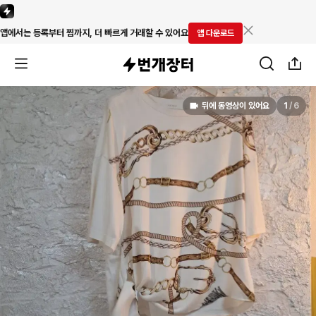
앱에서는 등록부터 찜까지, 더 빠르게 거래할 수 있어요
앱 다운로드
뒤에 동영상이 있어요
1
/
6