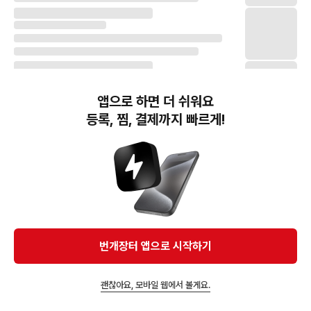
앱으로 하면 더 쉬워요
등록, 찜, 결제까지 빠르게!
번개장터(주) 사업자정보, 이용약관 및 기타 법적고지
번개장터㈜는 통신판매중개자이며, 통신판매의 당사자가 아닙니다. 전자상거래 등에서의
소비자보호에 관한 법률 등 관련 법령 및 번개장터㈜의 약관에 따라 상품, 상품정보, 거래에 관한 책임은
개별 판매자에게 귀속하고, 번개장터㈜는 원칙적으로 회원간 거래에 대하여 책임을 지지 않습니다.
다만, 번개장터㈜가 직접 판매하는 상품에 대한 책임은 번개장터㈜에게 귀속합니다.
Ⓒ Bungaejangter Inc. all rights reserved.
번개장터 앱으로 시작하기
APP 다운로드
괜찮아요, 모바일 웹에서 볼게요.
즐겨찾고 알림받기