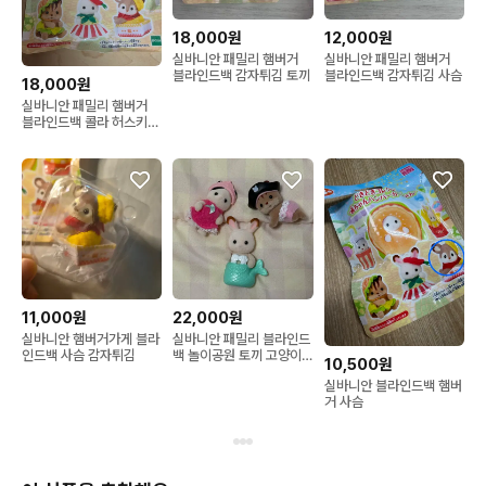
18,000원
12,000원
실바니안 패밀리 햄버거
실바니안 패밀리 햄버거
블라인드백 감자튀김 토끼
블라인드백 감자튀김 사슴
18,000원
실바니안 패밀리 햄버거
블라인드백 콜라 허스키
판매합니다
11,000원
22,000원
실바니안 햄버거가게 블라
실바니안 패밀리 블라인드
인드백 사슴 감자튀김
백 놀이공원 토끼 고양이
10,500원
다람쥐
실바니안 블라인드백 햄버
거 사슴