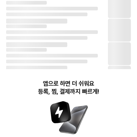
앱으로 하면 더 쉬워요
등록, 찜, 결제까지 빠르게!
번개장터(주) 사업자정보, 이용약관 및 기타 법적고지
번개장터㈜는 통신판매중개자이며, 통신판매의 당사자가 아닙니다. 전자상거래 등에서의
소비자보호에 관한 법률 등 관련 법령 및 번개장터㈜의 약관에 따라 상품, 상품정보, 거래에 관한 책임은
개별 판매자에게 귀속하고, 번개장터㈜는 원칙적으로 회원간 거래에 대하여 책임을 지지 않습니다.