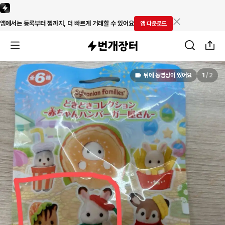
앱에서는 등록부터 찜까지, 더 빠르게 거래할 수 있어요
앱 다운로드
뒤에 동영상이 있어요
1
/
2