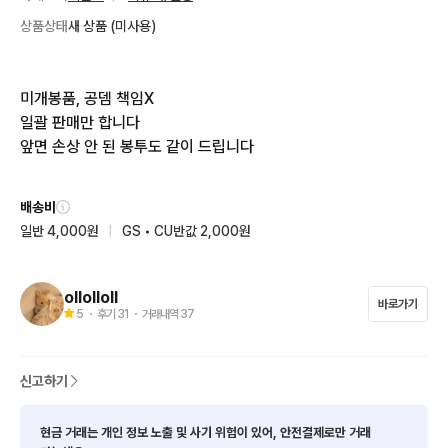
상품상태
새 상품 (미사용)
미개봉품, 공뎀 책임X

일괄 판매만 합니다

앞면 손상 안 된 봉투도 같이 드립니다
배송비
일반 4,000원
|
GS • CU반값 2,000원
ollolloll
바로가기
5
・ 후기
31
・ 거래내역
37
신고하기
현금 거래는 개인 정보 노출 및 사기 위험이 있어, 안전결제로만 거래