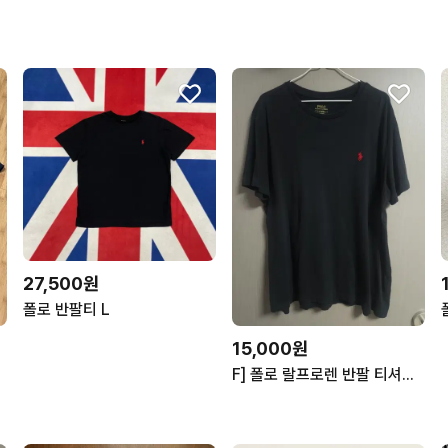
27,500원
폴로 반팔티 L
15,000원
F] 폴로 랄프로렌 반팔 티셔츠, L*