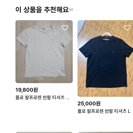
이 상품을 추천해요
AD
19,800원
폴로 랄프로렌 반팔 티셔츠 반팔티
25,000원
폴로 랄프로렌 반팔 티셔츠 L