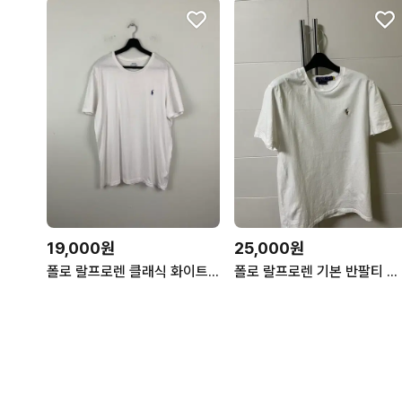
19,000원
25,000원
폴로 랄프로렌 클래식 화이트 반팔티 L <249>
폴로 랄프로렌 기본 반팔티 화이트