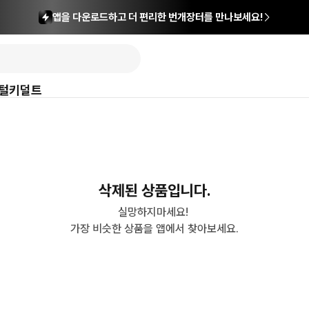
앱을 다운로드하고 더 편리한 번개장터를 만나보세요!
털
키덜트
삭제된 상품입니다.
실망하지마세요! 

가장 비슷한 상품을 앱에서 찾아보세요.