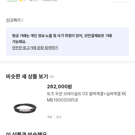
신고하기
현금 거래는 개인 정보 노출 및 사기 위험이 있어, 안전결제로만 거래
가능해요.
안전한 중고거래 문화 함께하기
비슷한 새 상품 보기
AD
262,000
원
토즈 우븐 브레이슬릿 OS 블랙계열+실버계열 XE
MB1900200FLR
쿠팡 ・
광고
이 상품과 비슷해요