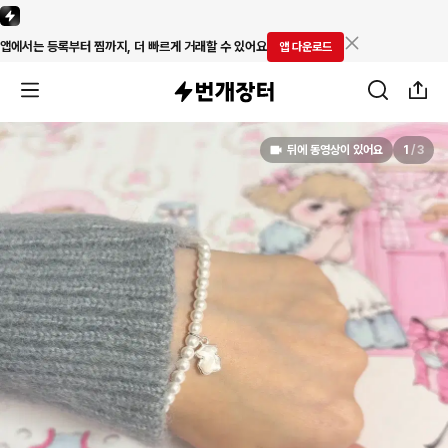
앱에서는 등록부터 찜까지, 더 빠르게 거래할 수 있어요
앱 다운로드
뒤에 동영상이 있어요
1
/
3