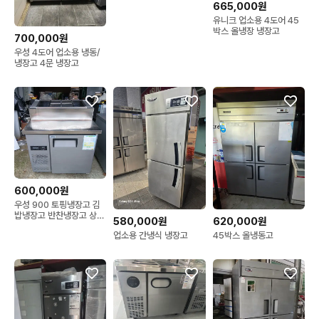
665,000원
유니크 업소용 4도어 45
박스 올냉장 냉장고
700,000원
우성 4도어 업소용 냉동/
냉장고 4문 냉장고
600,000원
우성 900 토핑냉장고 김
밥냉장고 반찬냉장고 상태
580,000원
620,000원
최상 241
업소용 간냉식 냉장고
45박스 올냉동고