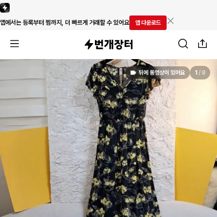
앱에서는 등록부터 찜까지, 더 빠르게 거래할 수 있어요
앱 다운로드
뒤에 동영상이 있어요
1
/
8