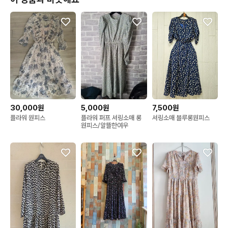
30,000원
5,000원
7,500원
플라워 원피스
플라워 퍼프 셔링소매 롱
셔링소매 블루롱원피스
원피스/알뜰한여우