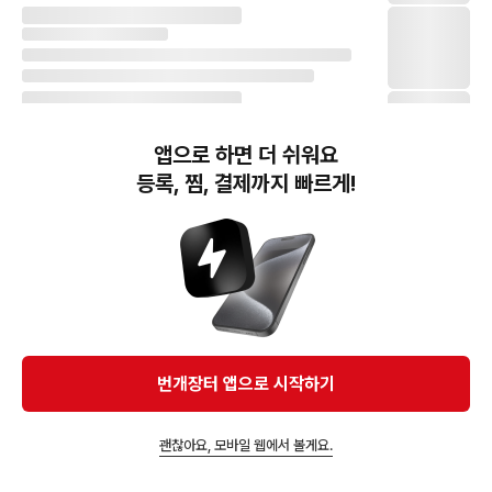
앱으로 하면 더 쉬워요
등록, 찜, 결제까지 빠르게!
번개장터(주) 사업자정보, 이용약관 및 기타 법적고지
번개장터㈜는 통신판매중개자이며, 통신판매의 당사자가 아닙니다. 전자상거래 등에서의
소비자보호에 관한 법률 등 관련 법령 및 번개장터㈜의 약관에 따라 상품, 상품정보, 거래에 관한 책임은
개별 판매자에게 귀속하고, 번개장터㈜는 원칙적으로 회원간 거래에 대하여 책임을 지지 않습니다.
다만, 번개장터㈜가 직접 판매하는 상품에 대한 책임은 번개장터㈜에게 귀속합니다.
Ⓒ Bungaejangter Inc. all rights reserved.
번개장터 앱으로 시작하기
APP 다운로드
괜찮아요, 모바일 웹에서 볼게요.
즐겨찾고 알림받기