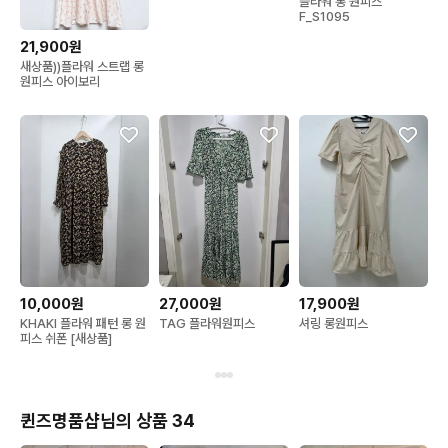
플라워 롱 원피스
F_S1095
21,900원
새상품))플라워 스트랩 롱
원피스 아이보리
10,000원
27,000원
17,900원
KHAKI 플라워 패턴 롱 원
TAG 플라워원피스
셔링 롱원피스
피스 쉬폰 [새상품]
퀸즈명품샵님의 상품 34