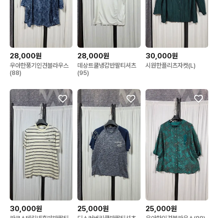
28,000원
28,000원
30,000원
우아한풍기인견블라우스
데상트쿨냉감반팔티셔츠
시원한플리츠자켓(L)
(88)
(95)
30,000원
25,000원
25,000원