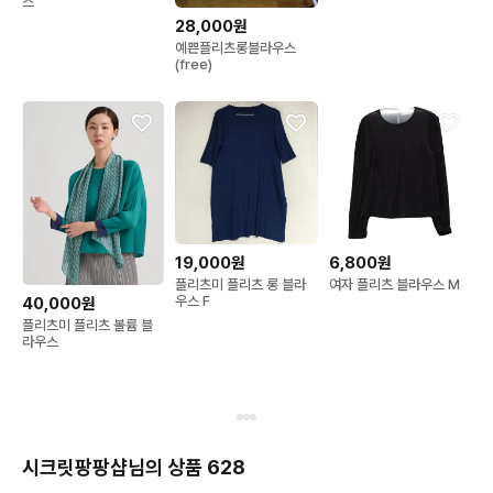
스
28,000원
예쁜플리츠롱블라우스
(free)
19,000원
6,800원
플리츠미 플리츠 롱 블라
여자 플리츠 블라우스 M
우스 F
40,000원
플리츠미 플리츠 볼륨 블
라우스
시크릿팡팡샵님의 상품 628