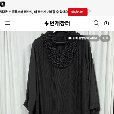
앱에서는 등록부터 찜까지, 더 빠르게 거래할 수 있어요
앱 다운로드
뒤에 동영상이 있어요
1
/
8