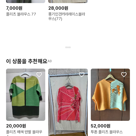
7,000원
28,000원
플리츠 블라우스 77
풍기인견카라레이스블라
우스(77)
이 상품을 추천해요
AD
20,000원
52,000원
플리츠 배색 반팔 블라우
투톤 플리츠 블라우스