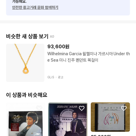
가능해요.
안전한 중고거래 문화 함께하기
비슷한 새 상품 보기
AD
93,600
원
Wilhelmina Garcia 윌헬미나 가르시아 Under th
e Sea 미니 진주 펜던트 목걸이
GLiS ・
광고
이 상품과 비슷해요