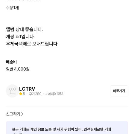
수량
1개
앨범 상태 좋습니다.

개봉 cd입니다

우체국택배로 보내드립니다.
배송비
일반 4,000원
LCTRV
바로가기
5
・ 후기
280
・ 거래내역
953
신고하기
현금 거래는 개인 정보 노출 및 사기 위험이 있어, 안전결제로만 거래