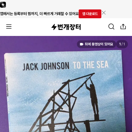
앱에서는 등록부터 찜까지, 더 빠르게 거래할 수 있어요
앱 다운로드
뒤에 동영상이 있어요
1
/
1