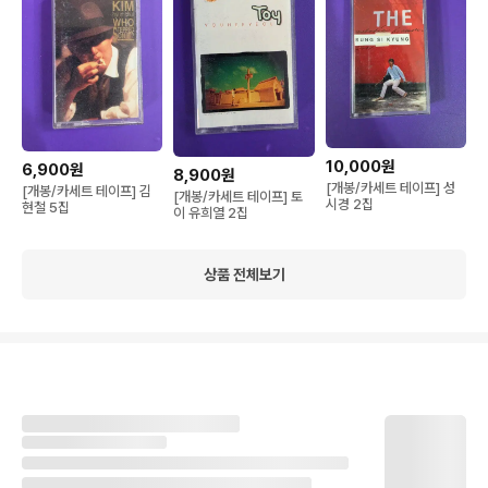
10,000원
6,900원
8,900원
[개봉/카세트 테이프] 성
[개봉/카세트 테이프] 김
[개봉/카세트 테이프] 토
시경 2집
현철 5집
이 유희열 2집
상품 전체보기