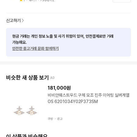
신고하기
현금 거래는 개인 정보 노출 및 사기 위험이 있어, 안전결제로만 거래
가능해요.
안전한 중고거래 문화 함께하기
비슷한 새 상품 보기
AD
181,000
원
비비안웨스트우드 구체 모조 진주 이어링 실버계열
OS 6201034Y02P373SM
쿠팡 ・
광고
이 상품과 비슷해요