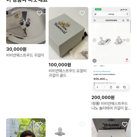
30,000원
비비안웨스트우드 귀걸이
100,000원
비비안웨스트우드 오알비
귀걸이 골드
200,000원
!정품! 비비안웨스트우드
나노 솔리테어 귀걸이 실
버