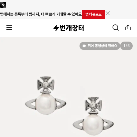
앱에서는 등록부터 찜까지, 더 빠르게 거래할 수 있어요
앱 다운로드
뒤에 동영상이 있어요
1
/
5