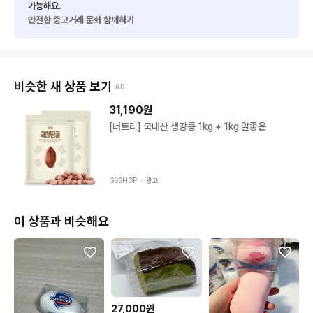
가능해요.
안전한 중고거래 문화 함께하기
비슷한 새 상품 보기
AD
31,190
원
[너트리] 국내산 생땅콩 1kg + 1kg 알좋은
GSSHOP ・
광고
이 상품과 비슷해요
27,000원