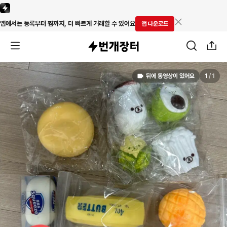
앱에서는 등록부터 찜까지, 더 빠르게 거래할 수 있어요
앱 다운로드
뒤에 동영상이 있어요
1
/
1