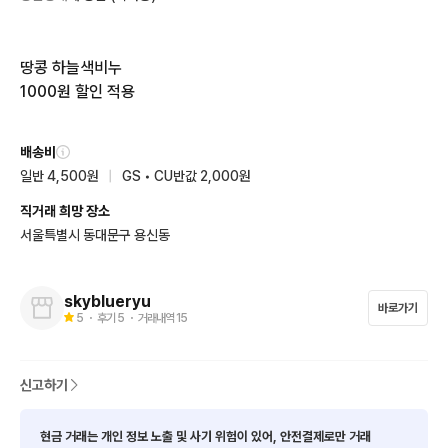
땅콩 하늘색비누

1000원 할인 적용
배송비
일반 4,500원
|
GS • CU반값 2,000원
직거래 희망 장소
서울특별시 동대문구 용신동
skyblueryu
바로가기
5
・ 후기
5
・ 거래내역
15
신고하기
현금 거래는 개인 정보 노출 및 사기 위험이 있어, 안전결제로만 거래