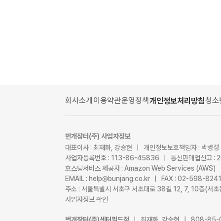
회사소개
이용약관
운영정책
청소
개인정보처리방침
번개장터(주) 사업자정보
대표이사 : 최재화, 강승현 | 개인정보보호책임자 : 박병성
사업자등록번호 : 113-86-45836 | 통신판매업신고 : 
호스팅서비스 제공자 : Amazon Web Services (AWS)
EMAIL : help@bunjang.co.kr | FAX : 02-598-82
주소 : 서울특별시 서초구 서초대로 38길 12, 7, 10층(
사업자정보 확인
번개장터(주)센터필드점
| 최재화, 강승현 | 808-85-