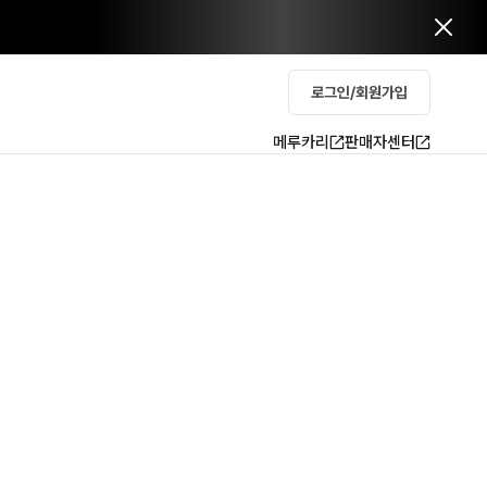
로그인/회원가입
메루카리
판매자센터