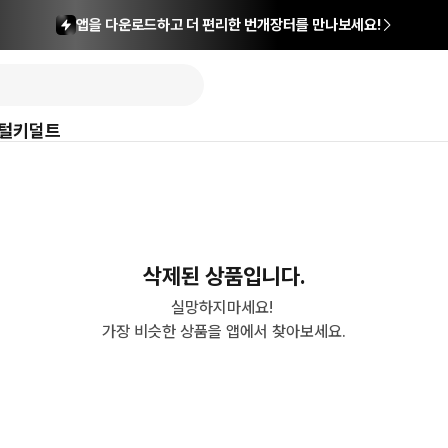
앱을 다운로드하고 더 편리한 번개장터를 만나보세요!
털
키덜트
삭제된 상품입니다.
실망하지마세요! 

가장 비슷한 상품을 앱에서 찾아보세요.